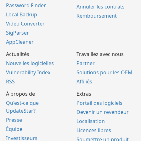
Password Finder
Annuler les contrats
Local Backup
Remboursement
Video Converter
SigParser
AppCleaner
Actualités
Travaillez avec nous
Nouvelles logicielles
Partner
Vulnerability Index
Solutions pour les OEM
RSS
Affiliés
À propos de
Extras
Qu'est-ce que
Portail des logiciels
UpdateStar?
Devenir un revendeur
Presse
Localisation
Équipe
Licences libres
Investisseurs
Soumettre un produit