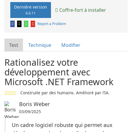
Dernière version
Coffre-fort à installer
6.0.11
Report a Problem
Test
Technique
Modifier
Rationalisez votre
développement avec
Microsoft .NET Framework
Construite par des humains. Amélioré par l’IA.
Boris Weber
03/09/2025
Un cadre logiciel robuste qui permet aux