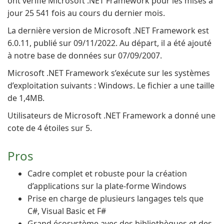
ont vérifié Microsoft .NET Framework pour les mises à
jour 25 541 fois au cours du dernier mois.
La dernière version de Microsoft .NET Framework est
6.0.11, publié sur 09/11/2022. Au départ, il a été ajouté
à notre base de données sur 07/09/2007.
Microsoft .NET Framework s’exécute sur les systèmes
d’exploitation suivants : Windows. Le fichier a une taille
de 1,4MB.
Utilisateurs de Microsoft .NET Framework a donné une
cote de 4 étoiles sur 5.
Pros
Cadre complet et robuste pour la création
d’applications sur la plate-forme Windows
Prise en charge de plusieurs langages tels que
C#, Visual Basic et F#
Grand écosystème avec des bibliothèques et des