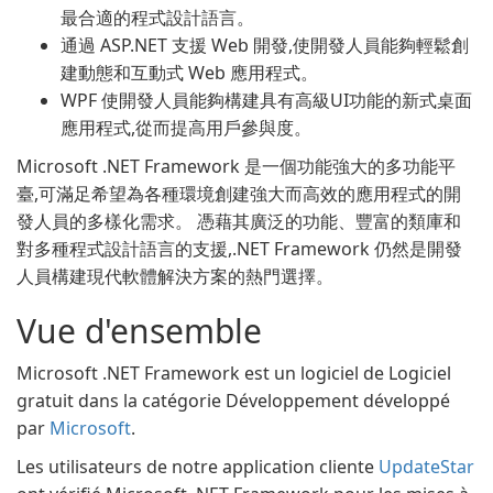
最合適的程式設計語言。
通過 ASP.NET 支援 Web 開發,使開發人員能夠輕鬆創
建動態和互動式 Web 應用程式。
WPF 使開發人員能夠構建具有高級UI功能的新式桌面
應用程式,從而提高用戶參與度。
Microsoft .NET Framework 是一個功能強大的多功能平
臺,可滿足希望為各種環境創建強大而高效的應用程式的開
發人員的多樣化需求。 憑藉其廣泛的功能、豐富的類庫和
對多種程式設計語言的支援,.NET Framework 仍然是開發
人員構建現代軟體解決方案的熱門選擇。
Vue d'ensemble
Microsoft .NET Framework est un logiciel de Logiciel
gratuit dans la catégorie Développement développé
par
Microsoft
.
Les utilisateurs de notre application cliente
UpdateStar