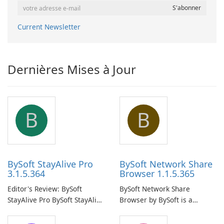
Current Newsletter
Dernières Mises à Jour
B
B
BySoft StayAlive Pro
BySoft Network Share
3.1.5.364
Browser 1.1.5.365
Editor's Review: BySoft
BySoft Network Share
StayAlive Pro BySoft StayAlive
Browser by BySoft is a
Pro is a reliable software
comprehensive software
application designed to
application that allows users