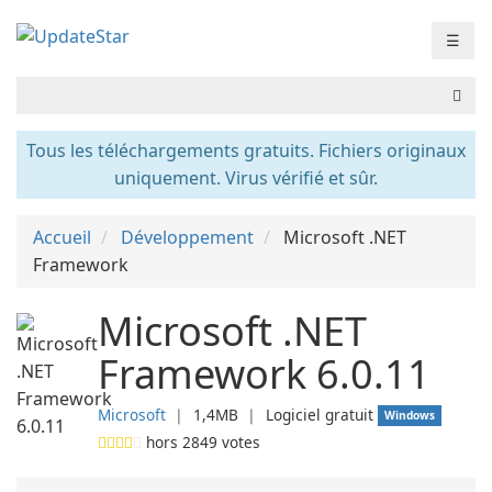
☰
Tous les téléchargements gratuits. Fichiers originaux
uniquement. Virus vérifié et sûr.
Accueil
Développement
Microsoft .NET
Framework
Microsoft .NET
Framework 6.0.11
Microsoft
❘
1,4MB
❘
Logiciel gratuit
Windows
hors
2849
votes