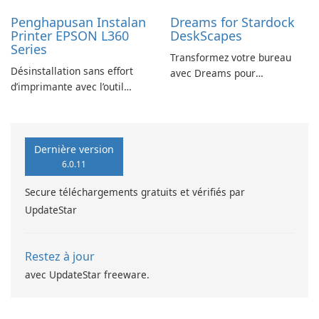
Penghapusan Instalan
Dreams for Stardock
Printer EPSON L360
DeskScapes
Series
Transformez votre bureau
Désinstallation sans effort
avec Dreams pour
d’imprimante avec l’outil
DeskScapes
EPSON L360 Series
Dernière version
6.0.11
Secure téléchargements gratuits et vérifiés par
UpdateStar
Restez à jour
avec UpdateStar freeware.