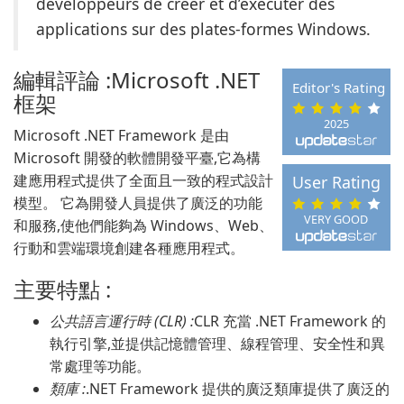
développeurs de créer et d’exécuter des
applications sur des plates-formes Windows.
編輯評論 :Microsoft .NET
Editor's Rating
框架
2025
Microsoft .NET Framework 是由
Microsoft 開發的軟體開發平臺,它為構
建應用程式提供了全面且一致的程式設計
User Rating
模型。 它為開發人員提供了廣泛的功能
VERY GOOD
和服務,使他們能夠為 Windows、Web、
行動和雲端環境創建各種應用程式。
主要特點 :
公共語言運行時 (CLR) :
CLR 充當 .NET Framework 的
執行引擎,並提供記憶體管理、線程管理、安全性和異
常處理等功能。
類庫 :
.NET Framework 提供的廣泛類庫提供了廣泛的