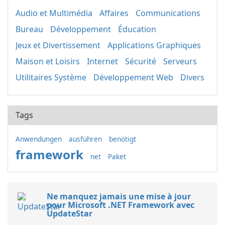
Audio et Multimédia
Affaires
Communications
Bureau
Développement
Éducation
Jeux et Divertissement
Applications Graphiques
Maison et Loisirs
Internet
Sécurité
Serveurs
Utilitaires Système
Développement Web
Divers
Tags
Anwendungen
ausführen
benötigt
framework
net
Paket
Ne manquez jamais une mise à jour
pour Microsoft .NET Framework avec
UpdateStar