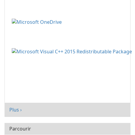
Plus ›
Parcourir