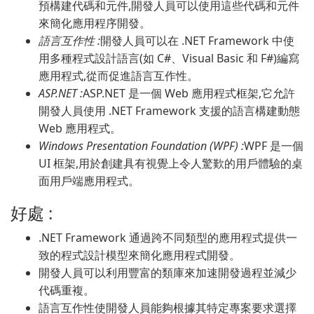
預構建代碼和元件,開發人員可以使用這些代碼和元件
來簡化應用程序開發。
語言互作性 :
開發人員可以在 .NET Framework 中使
用多種程式設計語言(如 C#、Visual Basic 和 F#)編寫
應用程式,從而促進語言互作性。
ASP.NET :
ASP.NET 是一個 Web 應用程式框架,它允許
開發人員使用 .NET Framework 支援的語言構建動態
Web 應用程式。
Windows Presentation Foundation (WPF) :
WPF 是一個
UI 框架,用於創建具有視覺上令人驚歎的用戶體驗的桌
面用戶端應用程式。
好處 :
.NET Framework 通過跨不同類型的應用程式提供一
致的程式設計模型來簡化應用程式開發。
開發人員可以利用豐富的類庫來加速開發過程並減少
代碼重複。
語言互作性使開發人員能夠根據其特定專案要求選擇