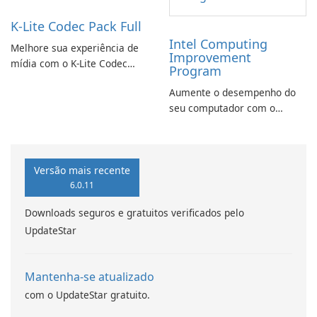
K-Lite Codec Pack Full
Intel Computing
Melhore sua experiência de
Improvement
mídia com o K-Lite Codec
Program
Pack Full!
Aumente o desempenho do
seu computador com o
programa de aprimoramento
da computação Intel
Versão mais recente
6.0.11
Downloads seguros e gratuitos verificados pelo
UpdateStar
Mantenha-se atualizado
com o UpdateStar gratuito.