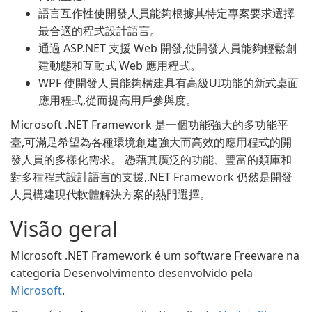
語言互作性使開發人員能夠根據其特定專案要求選擇
最合適的程式設計語言。
通過 ASP.NET 支援 Web 開發,使開發人員能夠輕鬆創
建動態和互動式 Web 應用程式。
WPF 使開發人員能夠構建具有高級UI功能的新式桌面
應用程式,從而提高用戶參與度。
Microsoft .NET Framework 是一個功能強大的多功能平
臺,可滿足希望為各種環境創建強大而高效的應用程式的開
發人員的多樣化需求。 憑藉其廣泛的功能、豐富的類庫和
對多種程式設計語言的支援,.NET Framework 仍然是開發
人員構建現代軟體解決方案的熱門選擇。
Visão geral
Microsoft .NET Framework é um software Freeware na
categoria Desenvolvimento desenvolvido pela
Microsoft
.