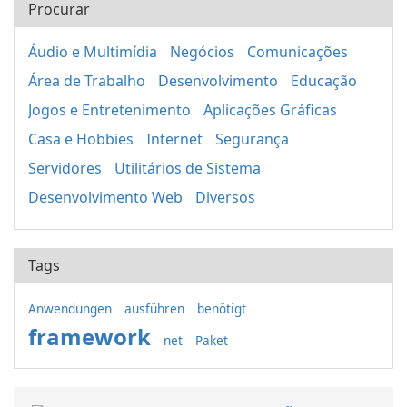
Procurar
Áudio e Multimídia
Negócios
Comunicações
Área de Trabalho
Desenvolvimento
Educação
Jogos e Entretenimento
Aplicações Gráficas
Casa e Hobbies
Internet
Segurança
Servidores
Utilitários de Sistema
Desenvolvimento Web
Diversos
Tags
Anwendungen
ausführen
benötigt
framework
net
Paket