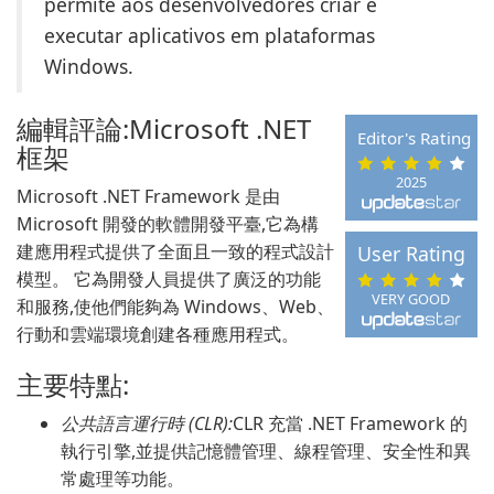
permite aos desenvolvedores criar e
executar aplicativos em plataformas
Windows.
編輯評論:Microsoft .NET
Editor's Rating
框架
2025
Microsoft .NET Framework 是由
Microsoft 開發的軟體開發平臺,它為構
建應用程式提供了全面且一致的程式設計
User Rating
模型。 它為開發人員提供了廣泛的功能
VERY GOOD
和服務,使他們能夠為 Windows、Web、
行動和雲端環境創建各種應用程式。
主要特點:
公共語言運行時 (CLR):
CLR 充當 .NET Framework 的
執行引擎,並提供記憶體管理、線程管理、安全性和異
常處理等功能。