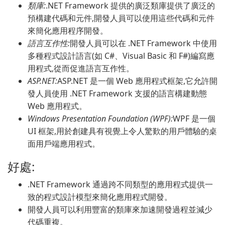
類庫:
.NET Framework 提供的廣泛類庫提供了廣泛的
預構建代碼和元件,開發人員可以使用這些代碼和元件
來簡化應用程序開發。
語言互作性:
開發人員可以在 .NET Framework 中使用
多種程式設計語言(如 C#、Visual Basic 和 F#)編寫應
用程式,從而促進語言互作性。
ASP.NET:
ASP.NET 是一個 Web 應用程式框架,它允許開
發人員使用 .NET Framework 支援的語言構建動態
Web 應用程式。
Windows Presentation Foundation (WPF):
WPF 是一個
UI 框架,用於創建具有視覺上令人驚歎的用戶體驗的桌
面用戶端應用程式。
好處:
.NET Framework 通過跨不同類型的應用程式提供一
致的程式設計模型來簡化應用程式開發。
開發人員可以利用豐富的類庫來加速開發過程並減少
代碼重複。