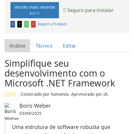
Versão mais recente
Seguro para instalar
6.0.11
Report a Problem
Análise
Técnico
Editar
Simplifique seu
desenvolvimento com o
Microsoft .NET Framework
Construído por humanos. Aprimorado por IA.
Boris Weber
03/09/2025
Uma estrutura de software robusta que