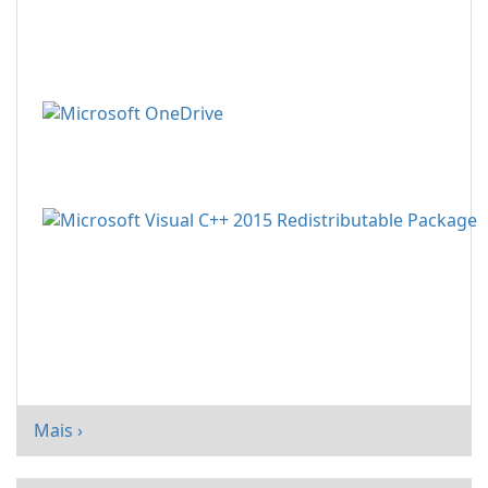
Mais ›