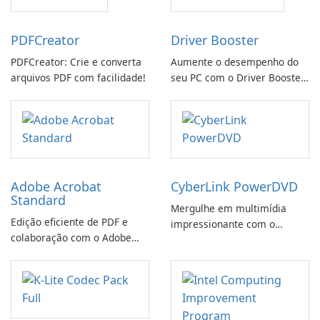
PDFCreator
Driver Booster
PDFCreator: Crie e converta
Aumente o desempenho do
arquivos PDF com facilidade!
seu PC com o Driver Booster
da IObit
Adobe Acrobat
CyberLink PowerDVD
Standard
Mergulhe em multimídia
Edição eficiente de PDF e
impressionante com o
colaboração com o Adobe
CyberLink PowerDVD
Acrobat Standard.