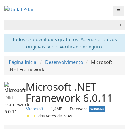
☰
Todos os downloads gratuitos. Apenas arquivos
originais. Vírus verificado e seguro.
Página Inicial
Desenvolvimento
Microsoft
.NET Framework
Microsoft .NET
Framework 6.0.11
Microsoft
❘
1,4MB
❘
Freeware
Windows
dos votos de
2849