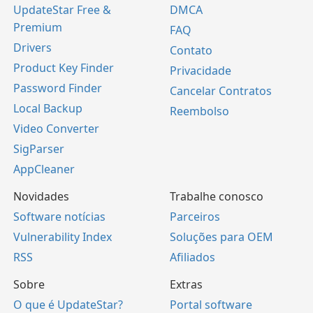
UpdateStar Free &
DMCA
Premium
FAQ
Drivers
Contato
Product Key Finder
Privacidade
Password Finder
Cancelar Contratos
Local Backup
Reembolso
Video Converter
SigParser
AppCleaner
Novidades
Trabalhe conosco
Software notícias
Parceiros
Vulnerability Index
Soluções para OEM
RSS
Afiliados
Sobre
Extras
O que é UpdateStar?
Portal software